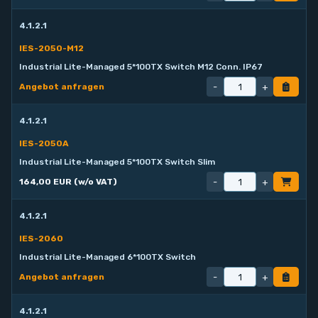
4.1.2.1
IES-2050-M12
Industrial Lite-Managed 5*100TX Switch M12 Conn. IP67
-
+
Angebot anfragen
4.1.2.1
IES-2050A
Industrial Lite-Managed 5*100TX Switch Slim
-
+
164,00 EUR (w/o VAT)
4.1.2.1
IES-2060
Industrial Lite-Managed 6*100TX Switch
-
+
Angebot anfragen
4.1.2.1