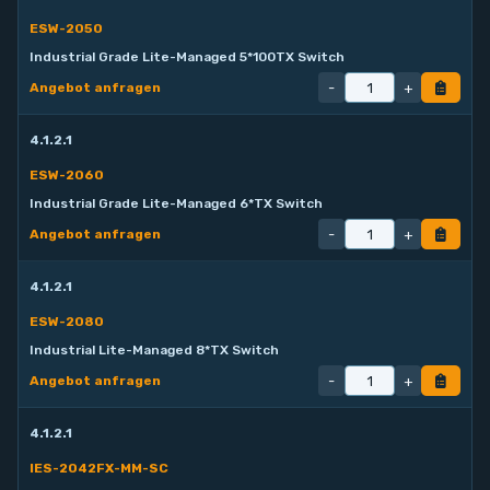
ESW-2050
Industrial Grade Lite-Managed 5*100TX Switch
-
+
Angebot anfragen
4.1.2.1
ESW-2060
Industrial Grade Lite-Managed 6*TX Switch
-
+
Angebot anfragen
4.1.2.1
ESW-2080
Industrial Lite-Managed 8*TX Switch
-
+
Angebot anfragen
4.1.2.1
IES-2042FX-MM-SC