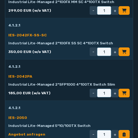
Industrial Lite-Managed 2*100FX MM SC 4*100TX Switch
-
+
299,00 EUR (w/o VAT)
4.1.2.1
IES-2042FX-SS-SC
Industrial Lite-Managed 2*100FX SS SC 4*100TX Switch
-
+
350,00 EUR (w/o VAT)
4.1.2.1
IES-2042PA
Industrial Lite-Managed 2*SFP1000 4*100TX Switch Slim
-
+
185,00 EUR (w/o VAT)
4.1.2.1
IES-2050
Industrial Lite-Managed 5*10/100TX Switch
-
+
Angebot anfragen