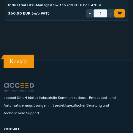
Industrial Lite-Managed Switch 6*100TX PoE 4*PSE
-
+
360,00 EUR (w/o VAT)
Kontakt
acceed GmbH bietet industrielle Kommunikations-, Embedded- und
Automatisierungslösungen mit projektspezifischer Beratung und
technischem Support.
KONTAKT