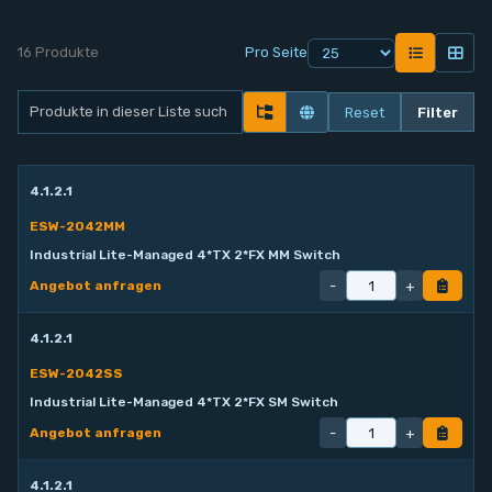
Kontakt
16 Produkte
Pro Seite
Service
Reset
Filter
Konto
4.1.2.1
Login
ESW-2042MM
Industrial Lite-Managed 4*TX 2*FX MM Switch
Registrieren
-
+
Angebot anfragen
4.1.2.1
ESW-2042SS
Industrial Lite-Managed 4*TX 2*FX SM Switch
-
+
Angebot anfragen
4.1.2.1