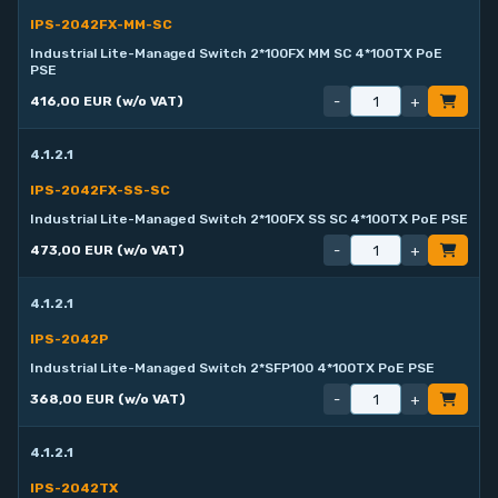
IPS-2042FX-MM-SC
Industrial Lite-Managed Switch 2*100FX MM SC 4*100TX PoE
PSE
-
+
416,00 EUR (w/o VAT)
4.1.2.1
IPS-2042FX-SS-SC
Industrial Lite-Managed Switch 2*100FX SS SC 4*100TX PoE PSE
-
+
473,00 EUR (w/o VAT)
4.1.2.1
IPS-2042P
Industrial Lite-Managed Switch 2*SFP100 4*100TX PoE PSE
-
+
368,00 EUR (w/o VAT)
4.1.2.1
IPS-2042TX