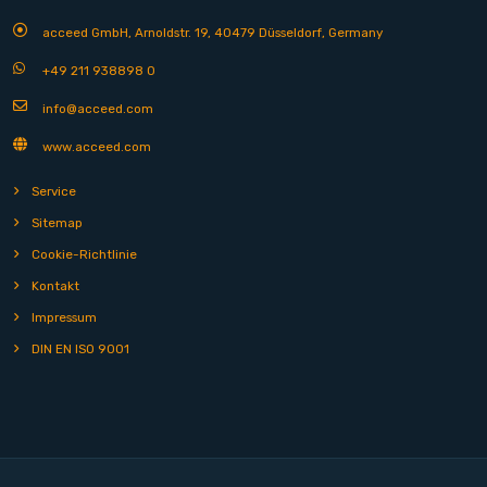
acceed GmbH, Arnoldstr. 19, 40479 Düsseldorf, Germany
+49 211 938898 0
info@acceed.com
www.acceed.com
Service
Sitemap
Cookie-Richtlinie
Kontakt
Impressum
DIN EN ISO 9001