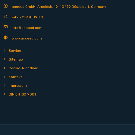
acceed GmbH, Arnoldstr. 19, 40479 Düsseldorf, Germany
+49 211 938898 0
info@acceed.com
www.acceed.com
Service
Sitemap
Cookie-Richtlinie
Kontakt
Impressum
DIN EN ISO 9001