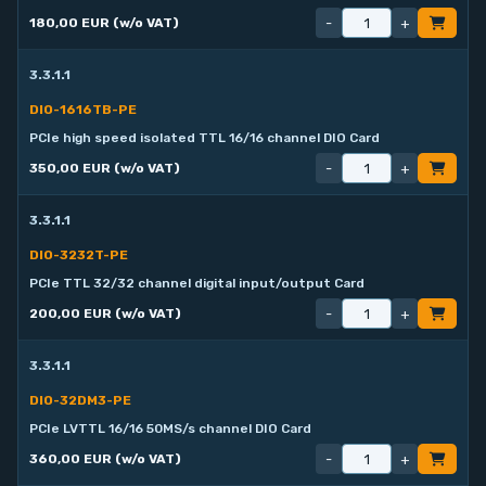
-
+
180,00 EUR (w/o VAT)
3.3.1.1
DIO-1616TB-PE
PCIe high speed isolated TTL 16/16 channel DIO Card
-
+
350,00 EUR (w/o VAT)
3.3.1.1
DIO-3232T-PE
PCIe TTL 32/32 channel digital input/output Card
-
+
200,00 EUR (w/o VAT)
3.3.1.1
DIO-32DM3-PE
PCIe LVTTL 16/16 50MS/s channel DIO Card
-
+
360,00 EUR (w/o VAT)