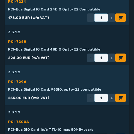
PCI-7224
PCI-Bus Digital IO Card 24DIO Opto-22 Compatible
-
+
178,00 EUR (w/o VAT)
3.3.1.2
PCI-7248
PCI-Bus Digital IO Card 48DIO Opto-22 Compatible
-
+
226,00 EUR (w/o VAT)
3.3.1.2
PCI-7296
PCI-Bus Digital IO Card, 96DIO, opto-22 compatible
-
+
255,00 EUR (w/o VAT)
3.3.1.2
PCI-7300A
PCI-Bus DIO Card 16/6 TTL-IO max 80MBytes/s