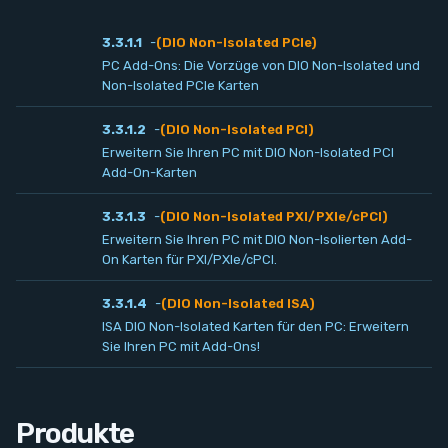
Kontakt
3.3.1.1
-
(DIO Non-Isolated PCIe)
PC Add-Ons: Die Vorzüge von DIO Non-Isolated und
Service
Non-Isolated PCIe Karten
3.3.1.2
-
(DIO Non-Isolated PCI)
Konto
Erweitern Sie Ihren PC mit DIO Non-Isolated PCI
Add-On-Karten
Login
3.3.1.3
-
(DIO Non-Isolated PXI/PXIe/cPCI)
Erweitern Sie Ihren PC mit DIO Non-Isolierten Add-
Registrieren
On Karten für PXI/PXIe/cPCI.
3.3.1.4
-
(DIO Non-Isolated ISA)
ISA DIO Non-Isolated Karten für den PC: Erweitern
Sie Ihren PC mit Add-Ons!
Produkte