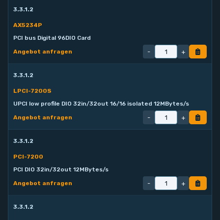
3.3.1.2
AX5234P
PCI bus Digital 96DIO Card
-
+
Angebot anfragen
3.3.1.2
LPCI-7200S
UPCI low profile DIO 32in/32out 16/16 isolated 12MBytes/s
-
+
Angebot anfragen
3.3.1.2
PCI-7200
PCI DIO 32in/32out 12MBytes/s
-
+
Angebot anfragen
3.3.1.2