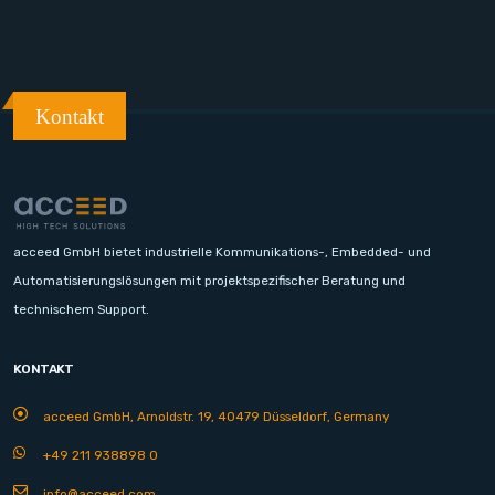
Kontakt
acceed GmbH bietet industrielle Kommunikations-, Embedded- und
Automatisierungslösungen mit projektspezifischer Beratung und
technischem Support.
KONTAKT
acceed GmbH, Arnoldstr. 19, 40479 Düsseldorf, Germany
+49 211 938898 0
info@acceed.com