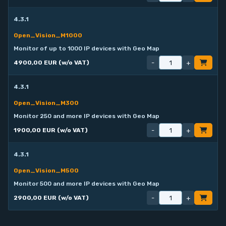
4.3.1
Open_Vision_M1000
Monitor of up to 1000 IP devices with Geo Map
-
+
4900,00 EUR (w/o VAT)
4.3.1
Open_Vision_M300
Monitor 250 and more IP devices with Geo Map
-
+
1900,00 EUR (w/o VAT)
4.3.1
Open_Vision_M500
Monitor 500 and more IP devices with Geo Map
-
+
2900,00 EUR (w/o VAT)