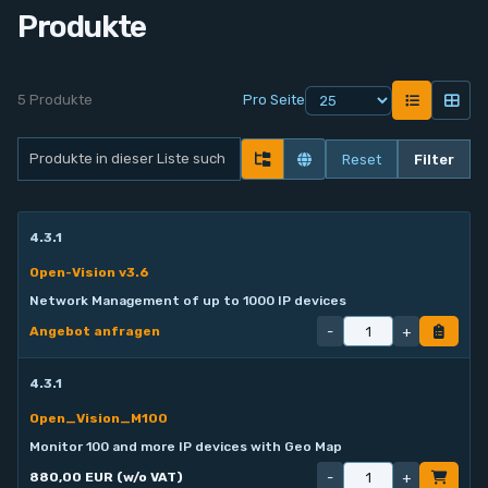
Produkte
Kontakt
Service
5 Produkte
Pro Seite
Konto
Reset
Filter
Login
4.3.1
Open-Vision v3.6
Network Management of up to 1000 IP devices
-
+
Angebot anfragen
4.3.1
Open_Vision_M100
Monitor 100 and more IP devices with Geo Map
-
+
880,00 EUR (w/o VAT)