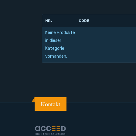
NR.
CODE
Keine Produkte
in dieser
Kategorie
vorhanden.
Kontakt