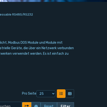
ressable RS485/RS232
öglicht, Modbus DOS Module und Module mit
trielle Geräte, die über ein Netzwerk verbunden
werken verwendet werden. Es ist einfach zu
Pro Seite
Reset
Filter