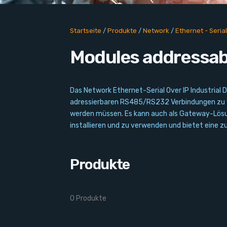
Startseite
/
Produkte
/
Network
/
Ethernet - Serial
Modules addressa
Das Network Ethernet-Serial Over IP Industrial 
adressierbaren RS485/RS232 Verbindungen zu ver
werden müssen. Es kann auch als Gateway-Lösu
installieren und zu verwenden und bietet eine z
Produkte
0 Produkte