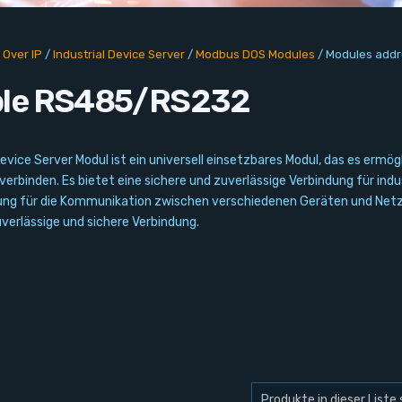
 Over IP
/
Industrial Device Server
/
Modbus DOS Modules
/
Modules add
ble RS485/RS232
Device Server Modul ist ein universell einsetzbares Modul, das es erm
binden. Es bietet eine sichere und zuverlässige Verbindung für indus
ng für die Kommunikation zwischen verschiedenen Geräten und Netz
uverlässige und sichere Verbindung.