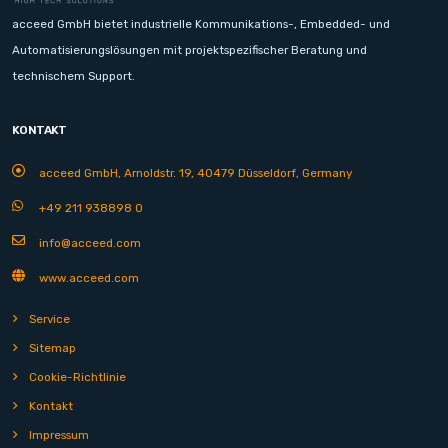
acceed GmbH bietet industrielle Kommunikations-, Embedded- und
Automatisierungslösungen mit projektspezifischer Beratung und
technischem Support.
KONTAKT
acceed GmbH, Arnoldstr. 19, 40479 Düsseldorf, Germany
+49 211 938898 0
info@acceed.com
www.acceed.com
Service
Sitemap
Cookie-Richtlinie
Kontakt
Impressum