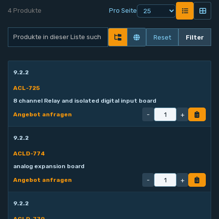
4 Produkte
Pro Seite
Kontakt
Reset
Filter
Service
Konto
9.2.2
ACL-725
Login
8 channel Relay and isolated digital input board
-
+
Angebot anfragen
Registrieren
9.2.2
ACLD-774
analog expansion board
-
+
Angebot anfragen
9.2.2