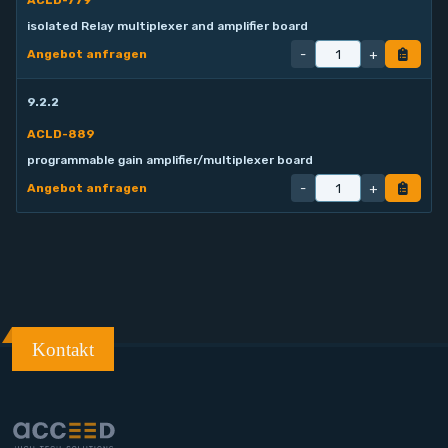
ACLD-779
isolated Relay multiplexer and amplifier board
-
+
Angebot anfragen
9.2.2
ACLD-889
programmable gain amplifier/multiplexer board
-
+
Angebot anfragen
Kontakt