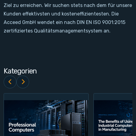
Ziel zu erreichen. Wir suchen stets nach dem für unsere
Kontakt
Kunden effektivsten und kosteneffizientesten. Die
Acceed GmbH wendet ein nach DIN EN ISO 9001:2015
Service
zertifiziertes Qualitätsmanagementsystem an.
Konto
Login
Kategorien
Registrieren