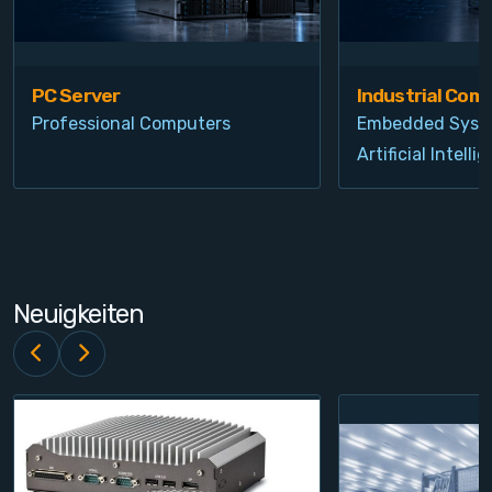
PC Server
Industrial Com
Professional Computers
Embedded Syst
Artificial Intelli
Neuigkeiten