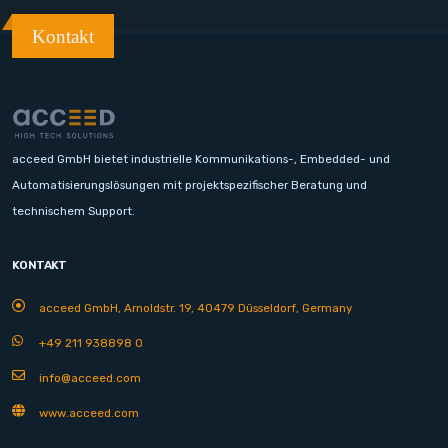
Kontakt
acceed GmbH bietet industrielle Kommunikations-, Embedded- und
Automatisierungslösungen mit projektspezifischer Beratung und
technischem Support.
KONTAKT
acceed GmbH, Arnoldstr. 19, 40479 Düsseldorf, Germany
+49 211 938898 0
info@acceed.com
www.acceed.com