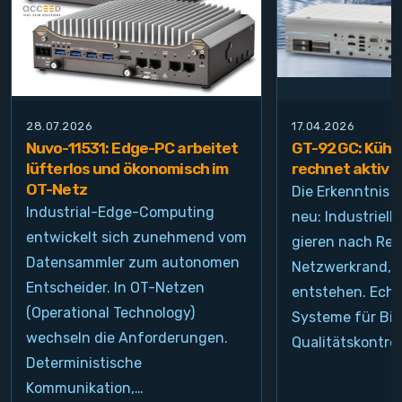
28.07.2026
17.04.2026
Nuvo-11531: Edge-PC arbeitet
GT-92GC: Kühlt
lüfterlos und ökonomisch im
rechnet aktiv
OT-Netz
Die Erkenntnis i
Industrial-Edge-Computing
neu: Industrie
entwickelt sich zunehmend vom
gieren nach Re
Datensammler zum autonomen
Netzwerkrand, d
Entscheider. In OT-Netzen
entstehen. Echt
(Operational Technology)
Systeme für Bil
wechseln die Anforderungen.
Qualitätskontrol
Deterministische
Kommunikation,…