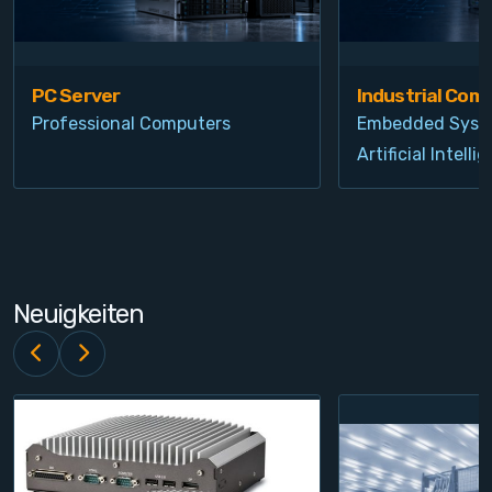
PC Server
Industrial Com
Professional Computers
Embedded Syst
Artificial Intelli
Neuigkeiten