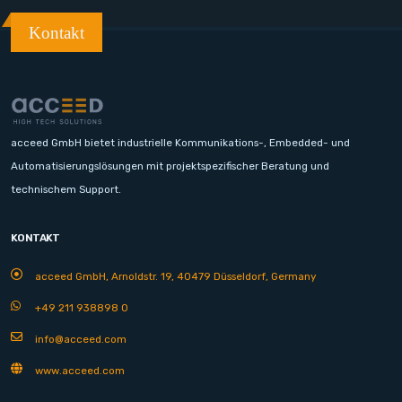
Kontakt
acceed GmbH bietet industrielle Kommunikations-, Embedded- und
Automatisierungslösungen mit projektspezifischer Beratung und
technischem Support.
KONTAKT
acceed GmbH, Arnoldstr. 19, 40479 Düsseldorf, Germany
+49 211 938898 0
info@acceed.com
www.acceed.com