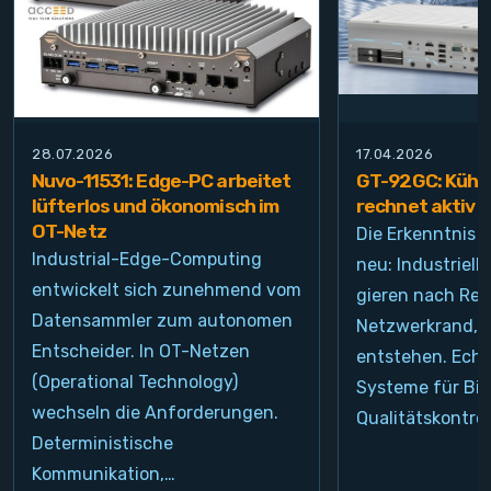
28.07.2026
17.04.2026
Nuvo-11531: Edge-PC arbeitet
GT-92GC: Kühlt
lüfterlos und ökonomisch im
rechnet aktiv
OT-Netz
Die Erkenntnis i
Industrial-Edge-Computing
neu: Industrie
entwickelt sich zunehmend vom
gieren nach Re
Datensammler zum autonomen
Netzwerkrand, d
Entscheider. In OT-Netzen
entstehen. Echt
(Operational Technology)
Systeme für Bil
wechseln die Anforderungen.
Qualitätskontrol
Deterministische
Kommunikation,…