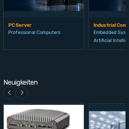
PC Server
Industrial Com
Professional Computers
Embedded Syst
Artificial Intelli
Neuigkeiten