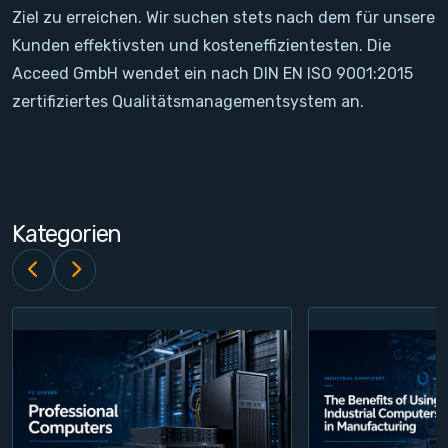
Ziel zu erreichen. Wir suchen stets nach dem für unsere
Kontakt
Kunden effektivsten und kosteneffizientesten. Die
Acceed GmbH wendet ein nach DIN EN ISO 9001:2015
Service
zertifiziertes Qualitätsmanagementsystem an.
Konto
Login
Kategorien
Registrieren