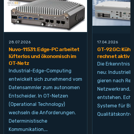
28.07.2026
17.04.2026
Nuvo-11531: Edge-PC arbeitet
GT-92GC: Kühlt
lüfterlos und ökonomisch im
rechnet aktiv
OT-Netz
Die Erkenntnis i
Industrial-Edge-Computing
neu: Industrie
entwickelt sich zunehmend vom
gieren nach Re
Datensammler zum autonomen
Netzwerkrand, d
Entscheider. In OT-Netzen
entstehen. Echt
(Operational Technology)
Systeme für Bil
wechseln die Anforderungen.
Qualitätskontrol
Deterministische
Kommunikation,…