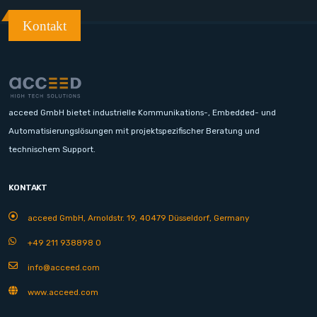
Kontakt
acceed GmbH bietet industrielle Kommunikations-, Embedded- und
Automatisierungslösungen mit projektspezifischer Beratung und
technischem Support.
KONTAKT
acceed GmbH, Arnoldstr. 19, 40479 Düsseldorf, Germany
+49 211 938898 0
info@acceed.com
www.acceed.com