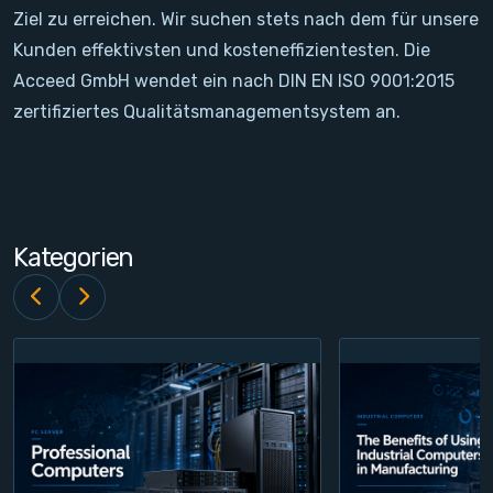
Ziel zu erreichen. Wir suchen stets nach dem für unsere
Kontakt
Kunden effektivsten und kosteneffizientesten. Die
Acceed GmbH wendet ein nach DIN EN ISO 9001:2015
Service
zertifiziertes Qualitätsmanagementsystem an.
Konto
Login
Kategorien
Registrieren