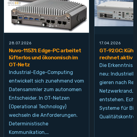
28.07.2026
17.04.2026
Nuvo-11531: Edge-PC arbeitet
GT-92GC: Kühlt
lüfterlos und ökonomisch im
rechnet aktiv
OT-Netz
Die Erkenntnis i
Industrial-Edge-Computing
neu: Industrie
entwickelt sich zunehmend vom
gieren nach Re
Datensammler zum autonomen
Netzwerkrand, d
Entscheider. In OT-Netzen
entstehen. Echt
(Operational Technology)
Systeme für Bil
wechseln die Anforderungen.
Qualitätskontrol
Deterministische
Kommunikation,…