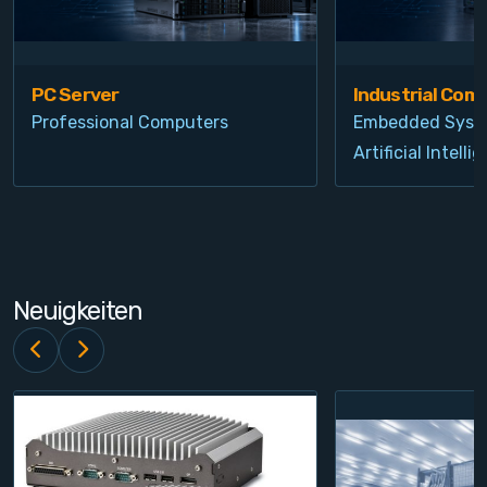
PC Server
Industrial Com
Professional Computers
Embedded Syst
Artificial Intelli
Neuigkeiten