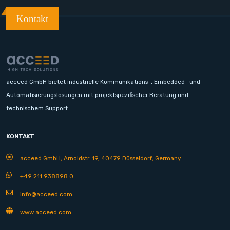
Kontakt
acceed GmbH bietet industrielle Kommunikations-, Embedded- und
Automatisierungslösungen mit projektspezifischer Beratung und
technischem Support.
KONTAKT
acceed GmbH, Arnoldstr. 19, 40479 Düsseldorf, Germany
+49 211 938898 0
info@acceed.com
www.acceed.com