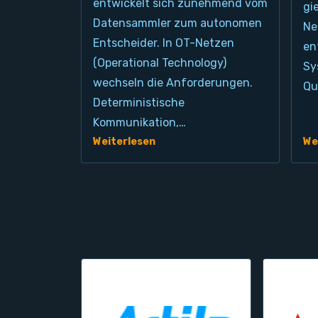
entwickelt sich zunehmend vom
gi
Datensammler zum autonomen
Ne
Entscheider. In OT-Netzen
en
(Operational Technology)
Sy
wechseln die Anforderungen.
Qu
Deterministische
Kommunikation,…
Weiterlesen
We