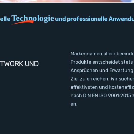
Technologie
elle
und professionelle Anwend
Markennamen allein beeindr
ETWORK UND
Produkte entscheidet stets
Ansprüchen und Erwartungen
Ziel zu erreichen. Wir such
effektivsten und kosteneff
nach DIN EN ISO 9001:2015 
an.