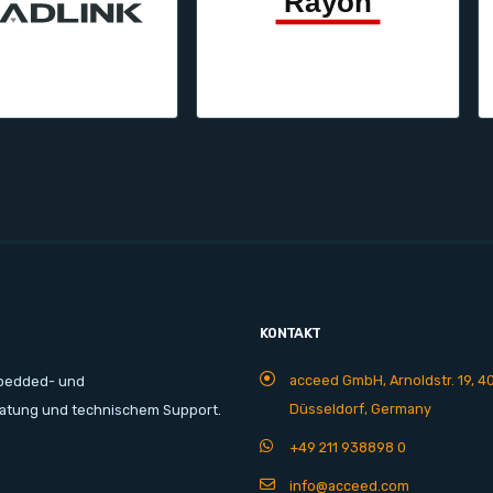
KONTAKT
acceed GmbH, Arnoldstr. 19, 4
mbedded- und
Düsseldorf, Germany
ratung und technischem Support.
+49 211 938898 0
info@acceed.com