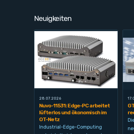
Neuigkeiten
28.07.2026
17
Nuvo-11531: Edge-PC arbeitet
GT
lüfterlos und ökonomisch im
re
OT-Netz
Di
Industrial-Edge-Computing
ne