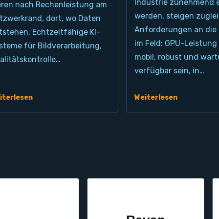
Industrie zunehmend e
eren nach Rechenleistung am
werden, steigen zuglei
tzwerkrand, dort, wo Daten
Anforderungen an die
tstehen. Echtzeitfähige KI-
im Feld: GPU-Leistung
steme für Bildverarbeitung,
mobil, robust und wart
alitätskontrolle…
verfügbar sein, in…
iterlesen
Weiterlesen