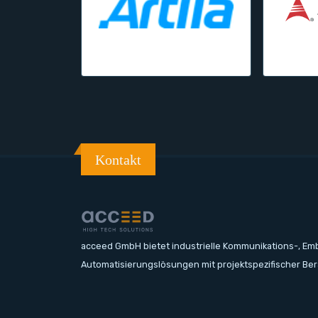
Kontakt
acceed GmbH bietet industrielle Kommunikations-, E
Automatisierungslösungen mit projektspezifischer Be