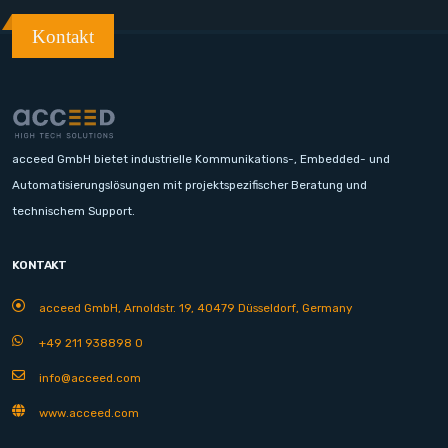
Kontakt
acceed GmbH bietet industrielle Kommunikations-, Embedded- und
Automatisierungslösungen mit projektspezifischer Beratung und
technischem Support.
KONTAKT
acceed GmbH, Arnoldstr. 19, 40479 Düsseldorf, Germany
+49 211 938898 0
info@acceed.com
www.acceed.com