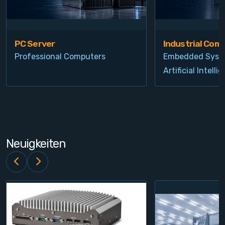
PC Server
Industrial Com
Professional Computers
Embedded Syst
Artificial Intelli
Neuigkeiten