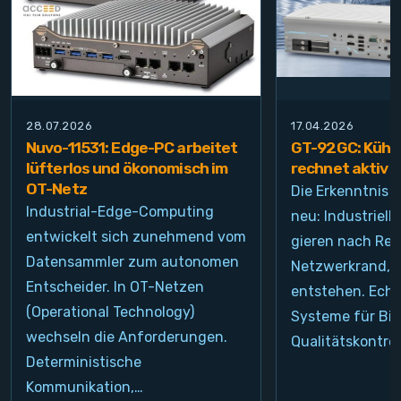
28.07.2026
17.04.2026
Nuvo-11531: Edge-PC arbeitet
GT-92GC: Kühlt
lüfterlos und ökonomisch im
rechnet aktiv
OT-Netz
Die Erkenntnis i
Industrial-Edge-Computing
neu: Industrie
entwickelt sich zunehmend vom
gieren nach Re
Datensammler zum autonomen
Netzwerkrand, d
Entscheider. In OT-Netzen
entstehen. Echt
(Operational Technology)
Systeme für Bil
wechseln die Anforderungen.
Qualitätskontrol
Deterministische
Kommunikation,…