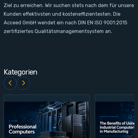
Ziel zu erreichen. Wir suchen stets nach dem für unsere
Kontakt
Kunden effektivsten und kosteneffizientesten. Die
Acceed GmbH wendet ein nach DIN EN ISO 9001:2015
Service
zertifiziertes Qualitätsmanagementsystem an.
Konto
Login
Kategorien
Registrieren